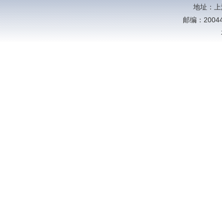
地址：上
邮编：20044