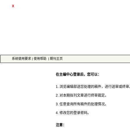
™
 ISSN: 1007-6522
 CN: 31-1223/C
 Tel: 021-66135506
 |
 |
4. 修改您的登录密码。