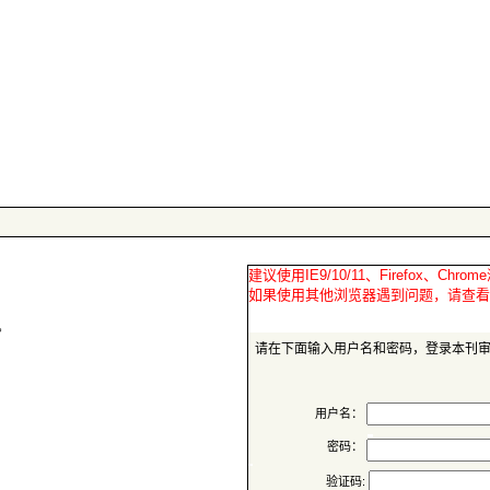
请在下面输入用户名和密码，登录本刊
用户名：
密码：
验证码: